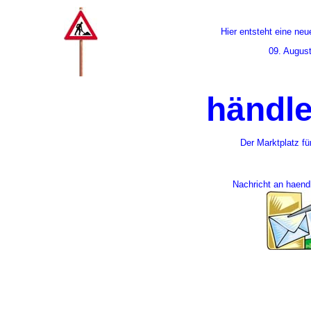
Hier entsteht eine neu
09. Augus
händle
Der Marktplatz fü
Nachricht an haend
01492